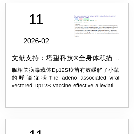
11
2026-02
文献支持：塔望科技®全身体积描记
系统 WBP-4M
腺相关病毒载体Dp12S疫苗有效缓解了小鼠
的哮喘症状The adeno associated viral
vectored Dp12S vaccine effective alleviation
of asthma symptoms in mice