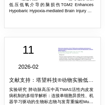
低压低氧介导的脑损伤TGM2 Enhances
Hypobaric Hypoxia-mediated Brain Injury Via
Regulating NLRP3/GSDMD Signaling
11
2026-02
文献支持：塔望科技®动物实验低压
氧舱ProOX-810
实验研究 肺动脉高压中高TWAS活性内皮发
病机制的多组学解析：连接单细胞异质性、机
器学习驱动的生物标志物与发育重编程Multi-