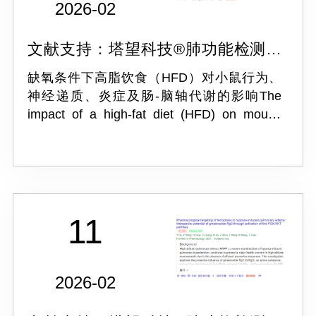
2026-02
文献支持：塔望科技®肺功能检测系
统
缺氧条件下高脂饮食（HFD）对小鼠行为、
神经递质、炎症及肠-脑轴代谢的影响The
impact of a high-fat diet (HFD) on mouse
behavior, neurotransmitters, inflammation,
and gut-brain axis metabo...
11
2026-02