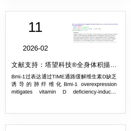
11
2026-02
文献支持：塔望科技®全身体积描记
系统 WBP
Bmi-1过表达通过TIME通路缓解维生素D缺乏
诱导的肺纤维化Bmi-1 overexpression
mitigates vitamin D deficiency-induced
pulmonary fibrosis via TIME pathway