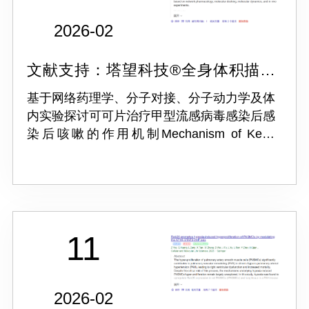
2026-02
文献支持：塔望科技®全身体积描记
系统 WBP
基于网络药理学、分子对接、分子动力学及体
内实验探讨可可片治疗甲型流感病毒感染后感
染后咳嗽的作用机制Mechanism of Keke
tablets in treating post-infectious cough
following influenza A virus infection bas...
11
2026-02