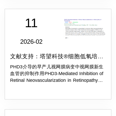
11
2026-02
文献支持：塔望科技®细胞低氧培养
箱OX-121C
PHD3介导的早产儿视网膜病变中视网膜新生
血管的抑制作用PHD3‐Mediated Inhibition of
Retinal Neovascularization in Retinopathy of
Prematurity