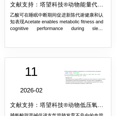
文献支持：塔望科技®动物能量代谢
检测系统
乙酸可在睡眠中断期间促进新陈代谢健康和认
知表现Acetate enables metabolic fitness and
cognitive performance during sleep
disruption.
11
2026-02
文献支持：塔望科技®动物低压氧舱
ProOX-810
脯氨酸甜菜碱促进支气管肺发育不良中的血管