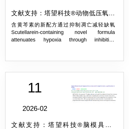
文献支持：塔望科技®动物低压氧舱
ProOX-810L
含黄芩素的新配方通过抑制凋亡减轻缺氧
Scutellarein-containing novel formula
attenuates hypoxia through inhibiting
apoptosis
11
2026-02
文献支持：塔望科技®脑模具ST-