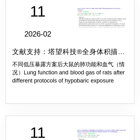
11
2026-02
文献支持：塔望科技®全身体积描记
系统 WBP
不同低压暴露方案后大鼠的肺功能和血气（情
况）Lung function and blood gas of rats after
different protocols of hypobaric exposure
11