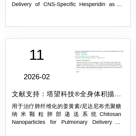
Delivery of CNS‐Specific Hesperidin as a
Leptin Sensitizer for Treating Obesity‐
Associated Sleep‐Disordere...
11
2026-02
文献支持：塔望科技®全身体积描记
系统 WBP
用于治疗肺纤维化的姜黄素/尼达尼布壳聚糖
纳米颗粒肺部递送系统Chitosan
Nanoparticles for Pulmonary Delivery of
Curcumin/Nintedanib to Treat Pulmonary