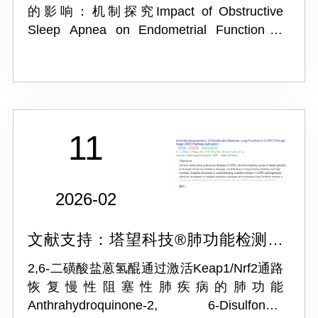
的影响：机制探究Impact of Obstructive
Sleep Apnea on Endometrial Function in
Female Rats: Mechanism Exploration
11
2026-02
文献支持：塔望科技®肺功能检测系
统PFT
2,6-二磺酸盐蒽氢醌通过激活Keap1/Nrf2通路
恢复慢性阻塞性肺疾病的肺功能
Anthrahydroquinone-2, 6-Disulfonate