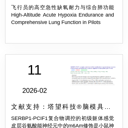
1175
飞行员的高空急性缺氧耐力与综合肺功能
High-Altitude Acute Hypoxia Endurance and
Comprehensive Lung Function in Pilots
11
2026-02
文献支持：塔望科技®脑模具ST-
1175
SERBP1-PCIF1复合物调控的初级躯体感觉
皮层谷氨酸能神经元中的m6Am修饰是小鼠神