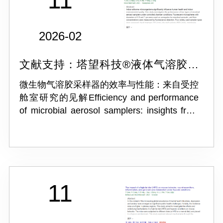
11
2026-02
文献支持：塔望科技®液体气溶胶发
生器NSF-6A
微生物气溶胶采样器的效率与性能：来自受控
舱室研究的见解Efficiency and performance
of microbial aerosol samplers: insights from
a controlled chamber study
11