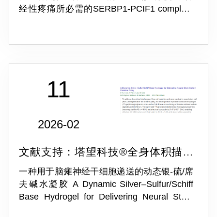
经性疼痛所必需的SERBP1-PCIF1 complex-
controlled m6Am modification in
glutamatergic neurons of the primary
somatos...
11
2026-02
文献支持：塔望科技®全身体积描记
系统 WBP-4M
一种用于脑瘫神经干细胞递送的动态银-硫/席
夫碱水凝胶 A Dynamic Silver–Sulfur/Schiff
Base Hydrogel for Delivering Neural Stem
Cells in Cerebral Palsy