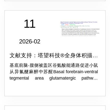
11
2026-02
文献支持：塔望科技®全身体积描记
系统 WBP-4R
基底前脑-腹侧被盖区谷氨酸能通路促进小鼠
从异氟醚麻醉中苏醒Basal forebrain-ventral
tegmental area glutamatergic pathway
promotes emergence from isoflurane
anesthesia in mice