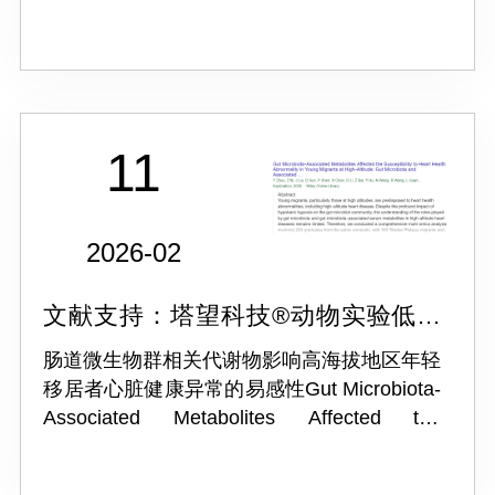
by subarachnoid hemorrhage in mice
11
2026-02
文献支持：塔望科技®动物实验低压
氧舱ProOX-810
肠道微生物群相关代谢物影响高海拔地区年轻
移居者心脏健康异常的易感性Gut Microbiota‐
Associated Metabolites Affected the
Susceptibility to Heart Health Abnormality in
Young Migrants at Hi...