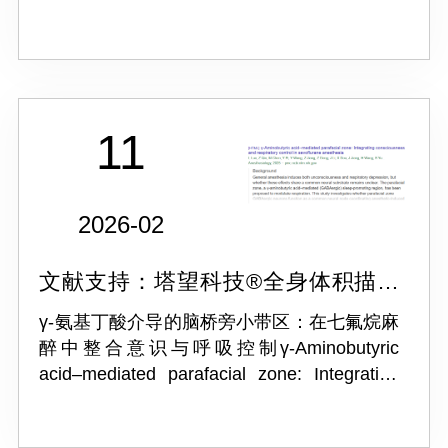
omics dissection of high TWAS-active
endothelial pathogenesis in pulmonary
arterial hy...
11
2026-02
文献支持：塔望科技®全身体积描记
系统 WBP-8MR
γ-氨基丁酸介导的脑桥旁小带区：在七氟烷麻
醉中整合意识与呼吸控制γ-Aminobutyric
acid–mediated parafacial zone: Integrating
consciousness and respiratory control in
sevoflurane anesthe...