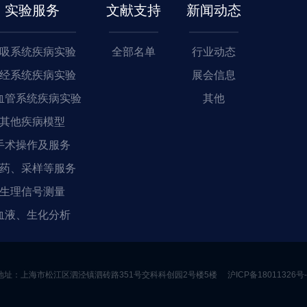
实验服务
文献支持
新闻动态
吸系统疾病实验
全部名单
行业动态
经系统疾病实验
展会信息
血管系统疾病实验
其他
其他疾病模型
手术操作及服务
药、采样等服务
生理信号测量
血液、生化分析
地址：上海市松江区泗泾镇泗砖路351号交科科创园2号楼5楼
沪ICP备18011326号-