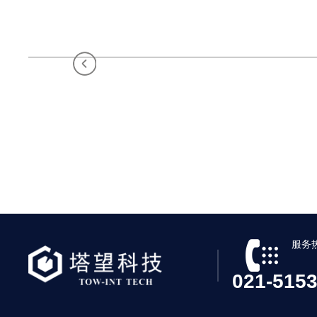
服务
021-51