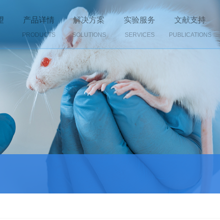
望
产品详情
解决方案
实验服务
文献支持
PRODUCTS
SOLUTIONS
SERVICES
PUBLICATIONS