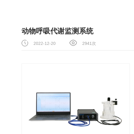
动物呼吸代谢监测系统
2022-12-20
2941次