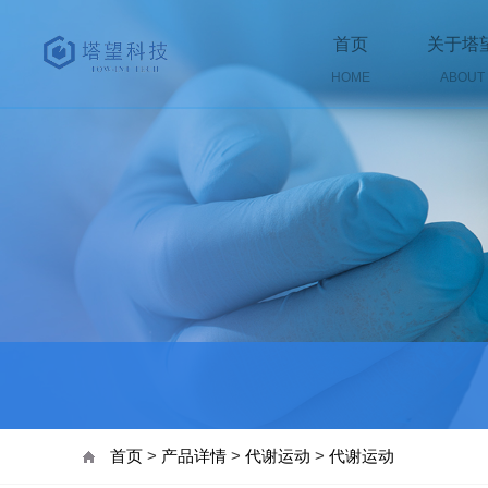
首页
关于塔
HOME
ABOUT
首页
>
产品详情
>
代谢运动
>
代谢运动