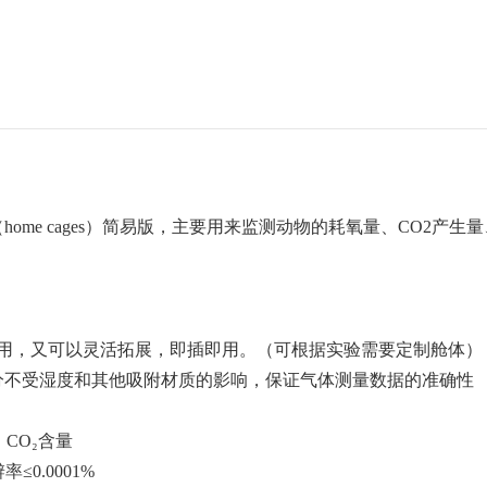
ome cages）简易版，主要用来监测动物的耗氧量、CO2产
。
立使用，又可以灵活拓展，即插即用。（可根据实验需要定制舱体）
分不受湿度和其他吸附材质的影响，保证气体测量数据的准确性
CO₂含量
≤0.0001%