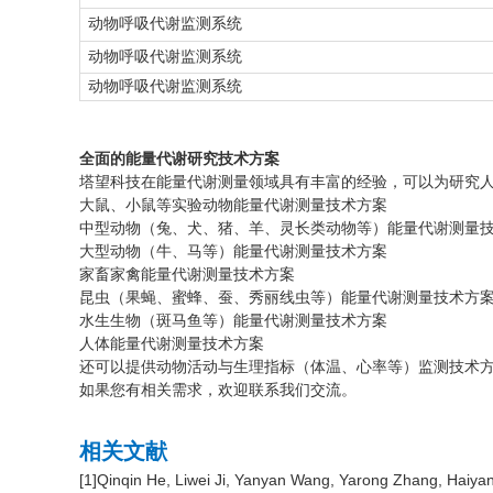
动物呼吸代谢监测系统
动物呼吸代谢监测系统
动物呼吸代谢监测系统
全面的能量代谢研究技术方案
塔望科技在能量代谢测量领域具有丰富的经验，可以为研究
大鼠、小鼠等实验动物能量代谢测量技术方案
中型动物（兔、犬、猪、羊、灵长类动物等）能量代谢测量
大型动物（牛、马等）能量代谢测量技术方案
家畜家禽能量代谢测量技术方案
昆虫（果蝇、蜜蜂、蚕、秀丽线虫等）能量代谢测量技术方
水生生物（斑马鱼等）能量代谢测量技术方案
人体能量代谢测量技术方案
还可以提供动物活动与生理指标（体温、心率等）监测技术
如果您有相关需求，欢迎联系我们交流。
相关文献
[1]Qinqin He, Liwei Ji, Yanyan Wang, Yarong Zhang, Haiyan