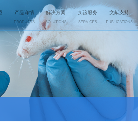
望
产品详情
解决方案
实验服务
文献支持
PRODUCTS
SOLUTIONS
SERVICES
PUBLICATIONS