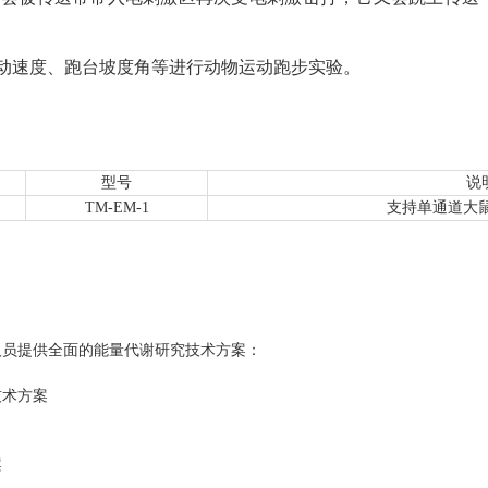
动速度、跑台坡度角等进行动物运动跑步实验。
型号
说
TM-EM-1
支持单通道大
人员提供全面的能量代谢研究技术方案：
技术方案
案