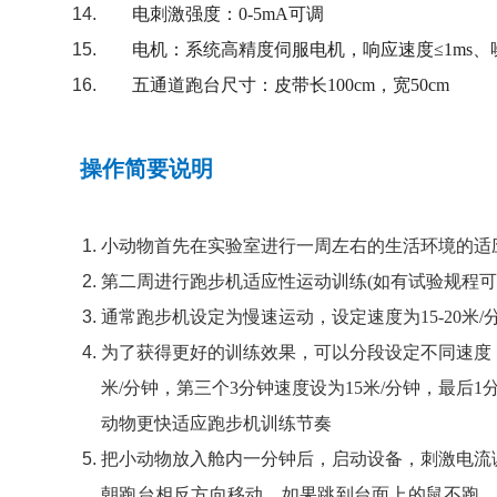
电刺激强度：0-5mA可调
电机：系统高精度伺服电机，响应速度≤1ms、噪
五通道跑台尺寸：皮带长100cm，宽50cm
操作简要说明
小动物首先在实验室进行一周左右的生活环境的适
第二周进行跑步机适应性运动训练(如有试验规程可
通常跑步机设定为慢速运动，设定速度为15-20米/
为了获得更好的训练效果，可以分段设定不同速度；
米/分钟，第三个3分钟速度设为15米/分钟，最后
动物更快适应跑步机训练节奏
把小动物放入舱内一分钟后，启动设备，刺激电流调
朝跑台相反方向移动。如果跳到台面上的鼠不跑