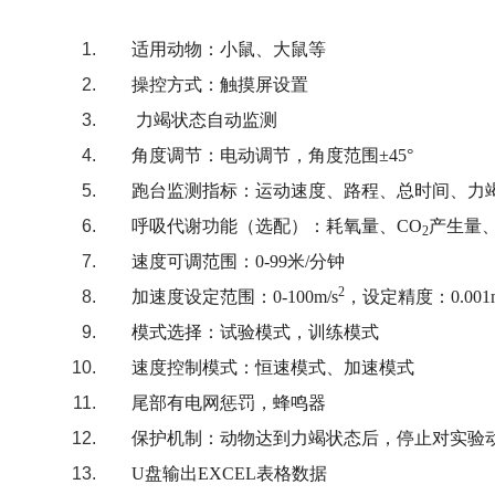
适用动物：小鼠、大鼠等
操控方式：触摸屏设置
力竭状态自动监测
角度调节：电动调节，角度范围±45°
跑台监测指标：运动速度、路程、总时间、力
呼吸代谢功能（选配）：耗氧量、CO
产生量
2
速度可调范围：0-99米/分钟
2
加速度设定范围：0-100m/s
，设定精度：0.001m
模式选择：试验模式，训练模式
速度控制模式：恒速模式、加速模式
尾部有电网惩罚，蜂鸣器
保护机制：动物达到力竭状态后，停止对实验
U盘输出EXCEL表格数据