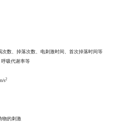
竭次数、掉落次数、电刺激时间、首次掉落时间等
、呼吸代谢率等
2
/s
动物的刺激