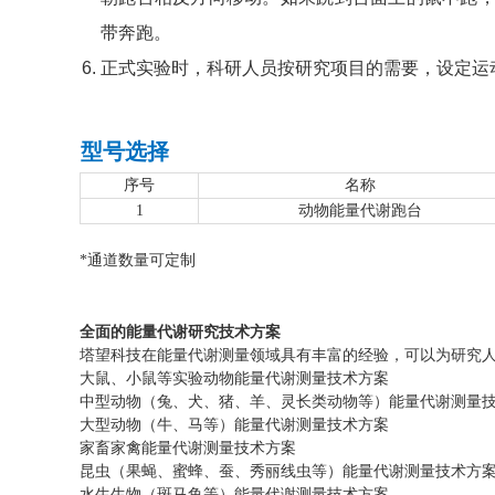
带奔跑。
正式实验时，科研人员按研究项目的需要，设定运
型号选择
序号
名称
1
动物能量代谢跑台
*通道数量可定制
全面的能量代谢研究技术方案
塔望科技在能量代谢测量领域具有丰富的经验，可以为研究
大鼠、小鼠等实验动物能量代谢测量技术方案
中型动物（兔、犬、猪、羊、灵长类动物等）能量代谢测量
大型动物（牛、马等）能量代谢测量技术方案
家畜家禽能量代谢测量技术方案
昆虫（果蝇、蜜蜂、蚕、秀丽线虫等）能量代谢测量技术方
水生生物（斑马鱼等）能量代谢测量技术方案