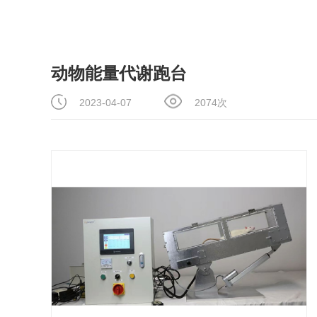
动物能量代谢跑台
2023-04-07
2074次