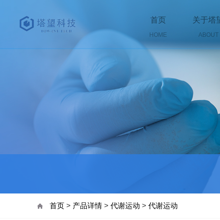
首页
关于塔
HOME
ABOUT
首页
>
产品详情
>
代谢运动
>
代谢运动