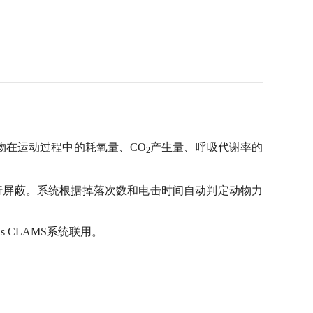
物在运动过程中的耗氧量、CO
产生量、呼吸代谢率的
2
行屏蔽。系统根据掉落次数和电击时间自动判定动物力
us CLAMS系统联用。