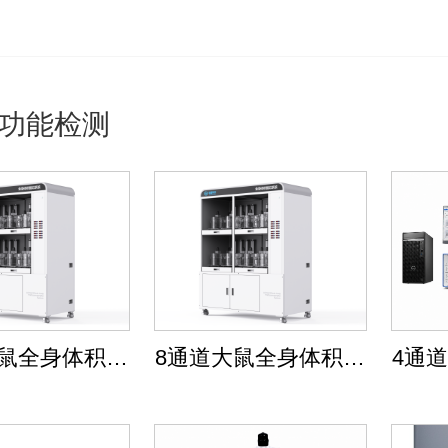
功能检测
小鼠全身体积描
8通道大鼠全身体积描
4通
记系统
记系统