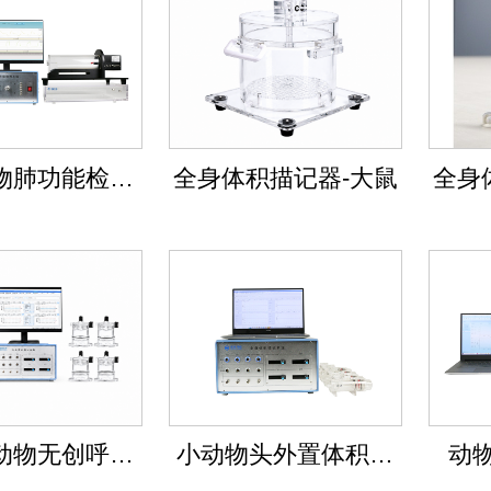
物肺功能检测
全身体积描记器-大鼠
全身
分析系统
动物无创呼吸
小动物头外置体积描
动
检测系统
记系统