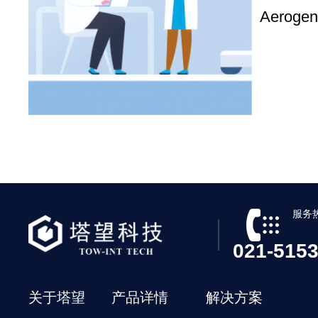
Aerog
服务
021-51
关于塔望
产品详情
解决方案