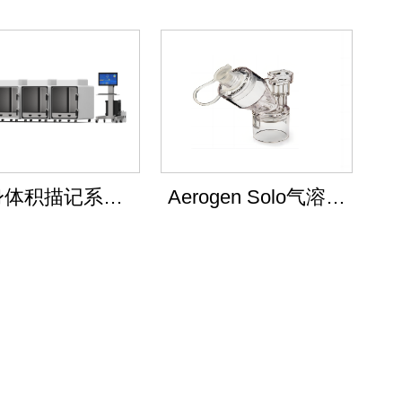
身体积描记系统
Aerogen Solo气溶胶
(兔、犬)
发生器