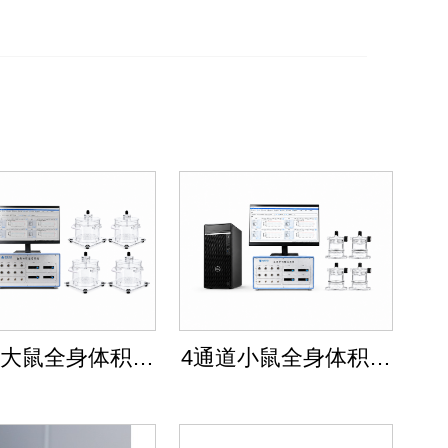
道大鼠全身体积描
4通道小鼠全身体积描
记系统
记系统