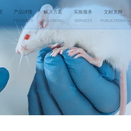
望
产品详情
解决方案
实验服务
文献支持
PRODUCTS
SOLUTIONS
SERVICES
PUBLICATIONS