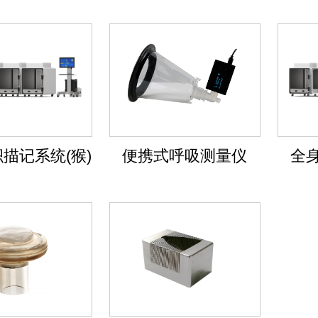
描记系统(猴)
便携式呼吸测量仪
全