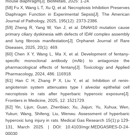
mouse diaphragm[J]. BioMetals, 2025: 1-24.
[58] Fu X, Wang L T, Xu Q, et al. Necroptosis Inhibition Preserves
Diaphragm Function in Experimental Sepsis[J]. The American
Journal of Pathology, 2025, 195(12): 2373-2386.
[59] Zheng R, Yang W, Yan J, et al. DNAH10 mutation cause
primary ciliary dyskinesia with defects of IDAf complex assembly
and lung fibrosis manifestation[J]. Orphanet Journal of Rare
Diseases, 2025, 20(1): 469.
[60] Chen X Y, Wang L, Ma X, et al. Development of fentany-
specific monoclonal antibody (mAb) to antagonize the
pharmacological effects of fentany[J]. Toxicology and Applied
Pharmacology, 2024, 486: 116918.
[61] Han C H, Zhang P X, Liu Y, et al. Inhibition of renin-
angiotensin system attenuates type I alveolar epithelial cell
necroptosis in rats after hyperbaric hyperoxic exposure[J].
Frontiers in Medicine, 2025, 12: 1521729.
[62] Yin, Lijun; Guan, Zhenbiao; Xu, Jiajun; Yu, Xuhua; Wen,
Yukun; Wang, Shifeng; Liu, Wenwu. Assessment of hyperbaric
hyperoxic lung injury in rats. Medical Gas Research 15(1):p 129-
131, March 2025. | DOI: 10.4103/mgr.MEDGASRES-D-24-
00030