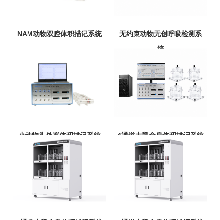
NAM动物双腔体积描记系统
无约束动物无创呼吸检测系
统
小动物头外置体积描记系统
4通道大鼠全身体积描记系统